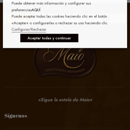
Puede obtener más información y configurar sus
preferencias
AQUÍ
Puede aceptar todas las cookies haciendo clic en el botón
«Aceptar» o configurarlas o rechazar su uso haciendo clic
Configurar/Rechazar
Aceptar todas y continuar
«Sigue la estela de Maio»
Síguenos