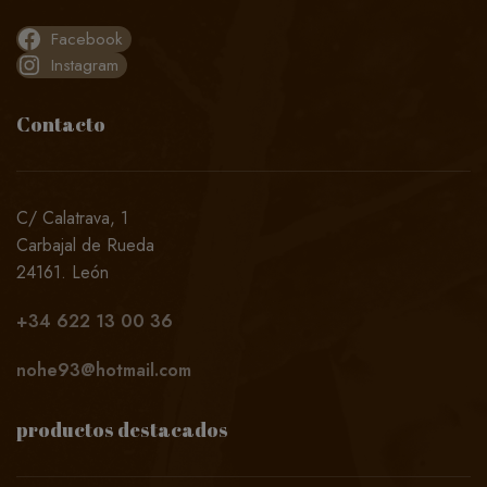
Facebook
Instagram
Contacto
C/ Calatrava, 1
Carbajal de Rueda
24161. León
+34
622 13 00 36
nohe93@hotmail.com
productos destacados