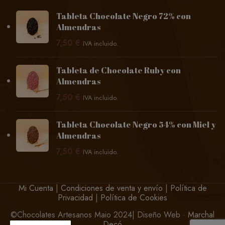
Tableta Chocolate Negro 72% con
Almendras
7,50
€
IVA incluido.
Tableta de Chocolate Ruby con
Almendras
7,50
€
IVA incluido.
Tableta Chocolate Negro 54% con Miel y
Almendras
7,50
€
IVA incluido.
Mi Cuenta
|
Condiciones de venta y envío
|
Política de
Privacidad
|
Política de Cookies
©Chocolates Artesanos Maio 2024| Diseño Web ·
Marchal
Decó