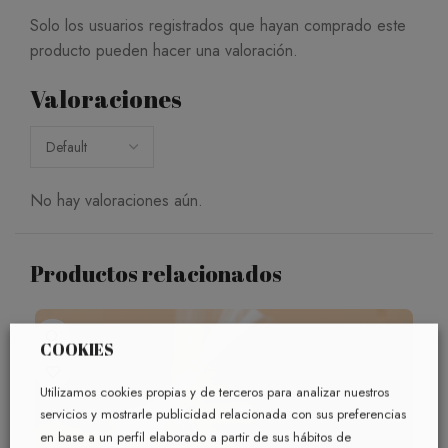
Solo los usuarios registrados que hayan comprado este
producto pueden hacer una valoración.
Valoraciones
No hay valoraciones aún.
Productos relacionados
COOKIES
Utilizamos cookies propias y de terceros para analizar nuestros
servicios y mostrarle publicidad relacionada con sus preferencias
en base a un perfil elaborado a partir de sus hábitos de