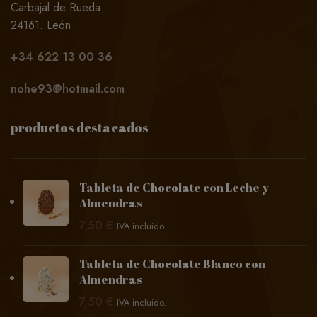
Carbajal de Rueda
24161. León
+34
622 13 00 36
nohe93@hotmail.com
productos destacados
Tableta de Chocolate con Leche y
Almendras
7,50
€
IVA incluido.
Tableta de Chocolate Blanco con
Almendras
7,50
€
IVA incluido.