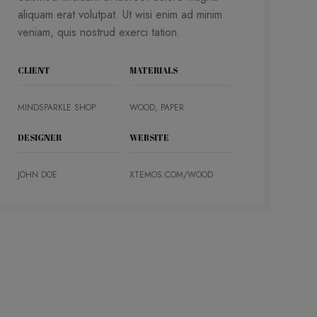
aliquam erat volutpat. Ut wisi enim ad minim
veniam, quis nostrud exerci tation.
CLIENT
MATERIALS
MINDSPARKLE SHOP
WOOD, PAPER
DESIGNER
WEBSITE
JOHN DOE
XTEMOS.COM/WOOD