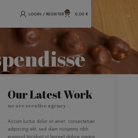
0
LOGIN / REGISTER
0,00
€
spendisse
Our Latest Work
we are creative agency
Accum luctus dolor sit amet, consectetuer
adipiscing elit, sed diam nonummy nibh
euismod tincidunt ut laoreet dolore magna