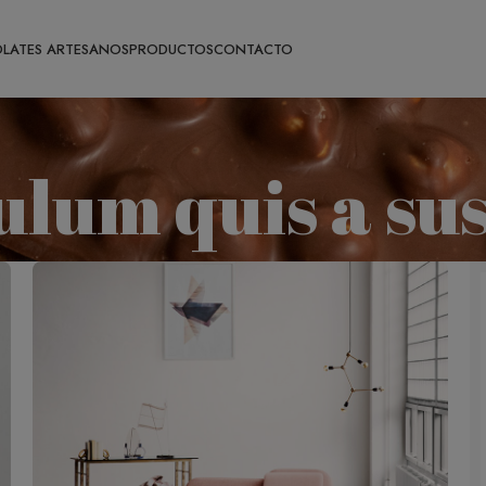
LATES ARTESANOS
PRODUCTOS
CONTACTO
bulum quis a su