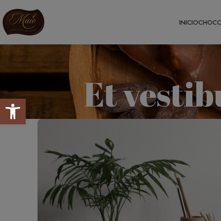
INICIO
CHOCO
Et vesti
Abrir barra de herramientas