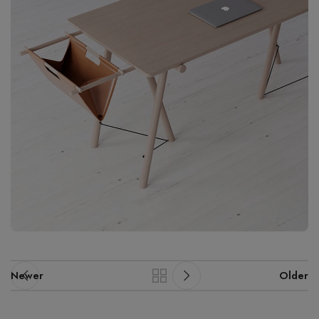
Newer
Older