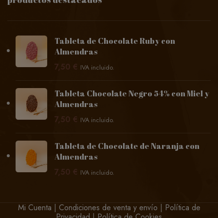
Tableta de Chocolate Ruby con
Almendras
7,50
€
IVA incluido.
Tableta Chocolate Negro 54% con Miel y
Almendras
7,50
€
IVA incluido.
Tableta de Chocolate de Naranja con
Almendras
7,50
€
IVA incluido.
Mi Cuenta
|
Condiciones de venta y envío
|
Política de
Privacidad
|
Política de Cookies