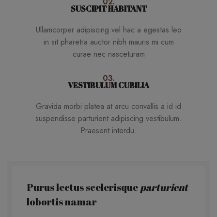
02.
SUSCIPIT HABITANT
Ullamcorper adipiscing vel hac a egestas leo
in sit pharetra auctor nibh mauris mi cum
curae nec nasceturam
03.
VESTIBULUM CUBILIA
Gravida morbi platea at arcu convallis a id id
suspendisse parturient adipiscing vestibulum.
Praesent interdu.
Purus lectus scelerisque
parturient
lobortis namar