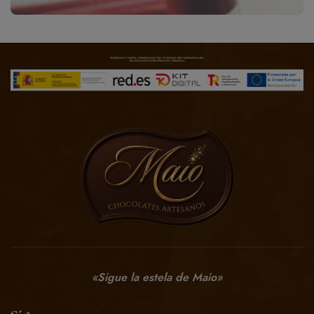
Netus eu mollis hac dignis
Furniture
«Sigue la estela de Maio»