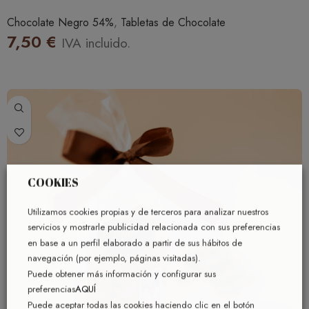
Chocolate Negro 54%
,
Tabletas de Chocolate
7,50
€
IVA incluido.
AÑADIR AL CARRITO
COOKIES
Utilizamos cookies propias y de terceros para analizar nuestros
servicios y mostrarle publicidad relacionada con sus preferencias
en base a un perfil elaborado a partir de sus hábitos de
navegación (por ejemplo, páginas visitadas).
Puede obtener más información y configurar sus
preferencias
AQUÍ
Puede aceptar todas las cookies haciendo clic en el botón