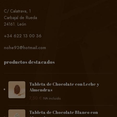
C/ Calatrava, 1
Carbajal de Rueda
24161. León
+34
622 13 00 36
nohe93@hotmail.com
productos destacados
Tableta de Chocolate con Leche y
Almendras
7,50
€
IVA incluido.
Tableta de Chocolate Blanco con