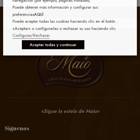
navegación (por ejemplo, páginas visitadas).
Puede obtener más información y configurar sus
preferencias
AQUÍ
Puede aceptar todas las cookies haciendo clic en el botón
«Aceptar» o configurarlas o rechazar su uso haciendo clic
Configurar/Rechazar
Aceptar todas y continuar
«Sigue la estela de Maio»
Síguenos